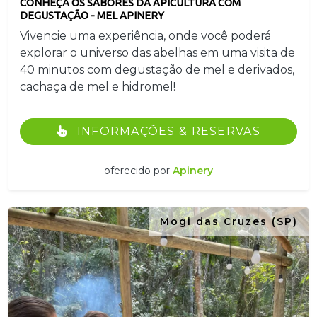
CONHEÇA OS SABORES DA APICULTURA COM
DEGUSTAÇÃO - MEL APINERY
Vivencie uma experiência, onde você poderá
explorar o universo das abelhas em uma visita de
40 minutos com degustação de mel e derivados,
cachaça de mel e hidromel!
INFORMAÇÕES & RESERVAS
oferecido por
Apinery
Mogi das Cruzes (SP)