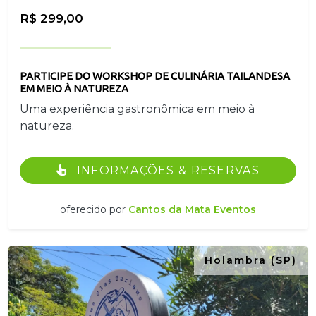
R$ 299,00
PARTICIPE DO WORKSHOP DE CULINÁRIA TAILANDESA
EM MEIO À NATUREZA
Uma experiência gastronômica em meio à
natureza.
INFORMAÇÕES & RESERVAS
oferecido por
Cantos da Mata Eventos
Holambra (SP)