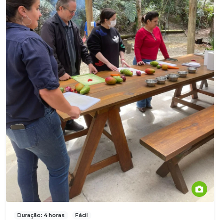
Duração: 4 horas
Fácil