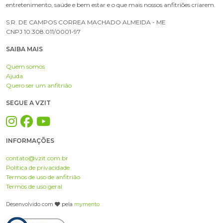
entretenimento, saúde e bem estar e o que mais nossos anfitriões criarem.
S.R. DE CAMPOS CORREA MACHADO ALMEIDA - ME
CNPJ 10.308.011/0001-97
SAIBA MAIS
Quem somos
Ajuda
Quero ser um anfitrião
SEGUE A VZIT
INFORMAÇÕES
contato@vzit.com.br
Política de privacidade
Termos de uso de anfitrião
Termos de uso geral
Desenvolvido com
pela
mymento