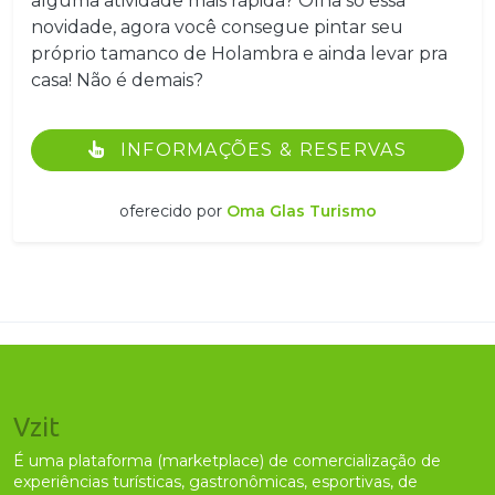
alguma atividade mais rápida? Olha só essa
novidade, agora você consegue pintar seu
próprio tamanco de Holambra e ainda levar pra
casa! Não é demais?
INFORMAÇÕES & RESERVAS
oferecido por
Oma Glas Turismo
Vzit
É uma plataforma (marketplace) de comercialização de
experiências turísticas, gastronômicas, esportivas, de