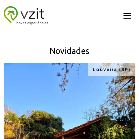
Novidades
Louveira (SP)