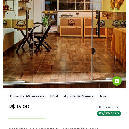
Duração: 40 minutos
Fácil
A partir de 5 anos
A pé
R$ 15,00
Próxima data
07/08/2026