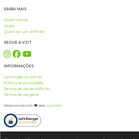
SAIBA MAIS
Quem somos
Ajuda
Quero ser um anfitrião
SEGUE A VZIT
INFORMAÇÕES
contato@vzit.com.br
Política de privacidade
Termos de uso de anfitrião
Termos de uso geral
Desenvolvido com
pela
mymento