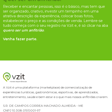
Receber e encantar pessoas, isso é o básico, mas tem que
ser organizado, criativo, investir um tempinho em uma
atrativa descrição da experiência, colocar boas fotos,
estabelecer o preço e as condições de venda. Lembre-se
tudo começa com o seu registro na Vzit e, é só clicar na aba
quero ser um anfitrião
.
Venha fazer parte.
A Vzit é uma plataforma (marketplace) de comercialização de
experiências turísticas, gastronômicas, esportivas, de aprendizados,
entretenimento, saúde e bem estar e o que mais nossos anfitriões criarem.
S.R. DE CAMPOS CORREA MACHADO ALMEIDA - ME
CNPJ 10.308.011/0001-97