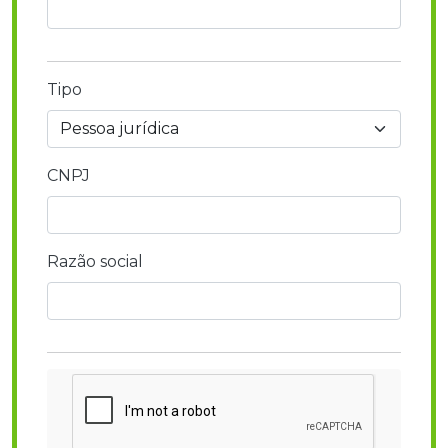
Tipo
CNPJ
Razão social