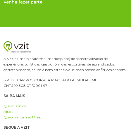
Venha fazer parte.
A Vzit é uma plataforma (marketplace) de comercialização de
experiências turísticas, gastronômicas, esportivas, de aprendizados,
entretenimento, saúde e bem estar e o que mais nossos anfitriões criarem.
S.R. DE CAMPOS CORREA MACHADO ALMEIDA - ME
CNPJ 10.308.011/0001-97
SAIBA MAIS
Quem somos
Ajuda
Quero ser um anfitrião
SEGUE A VZIT