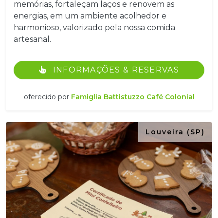
memórias, fortaleçam laços e renovem as
energias, em um ambiente acolhedor e
harmonioso, valorizado pela nossa comida
artesanal.
INFORMAÇÕES & RESERVAS
oferecido por
Famiglia Battistuzzo Café Colonial
Louveira (SP)