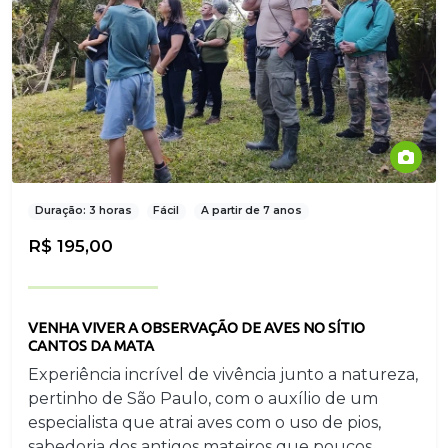
Duração: 3 horas
Fácil
A partir de 7 anos
R$ 195,00
VENHA VIVER A OBSERVAÇÃO DE AVES NO SÍTIO
CANTOS DA MATA
Experiência incrível de vivência junto a natureza,
pertinho de São Paulo, com o auxílio de um
especialista que atrai aves com o uso de pios,
sabedoria dos antigos mateiros que poucos