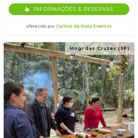
INFORMAÇÕES & RESERVAS
oferecido por
Cantos da Mata Eventos
Mogi das Cruzes (SP)