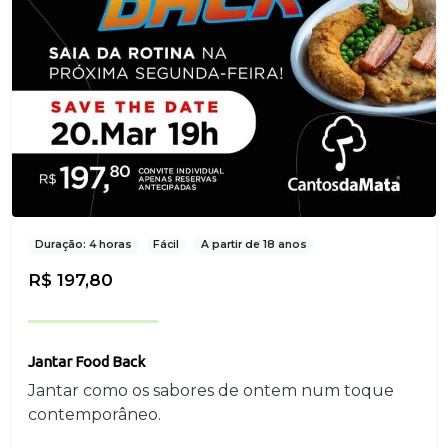
Duração: 4 horas
Fácil
A partir de 18 anos
R$ 197,80
Jantar Food Back
Jantar como os sabores de ontem num toque
contemporâneo.