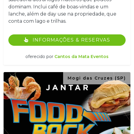
dominam. Inclui café de boas-vindas e um
lanche, além de day use na propriedade, que
conta com lago e trilhas.
INFORMAÇÕES & RESERVAS
oferecido por
Cantos da Mata Eventos
Mogi das Cruzes (SP)