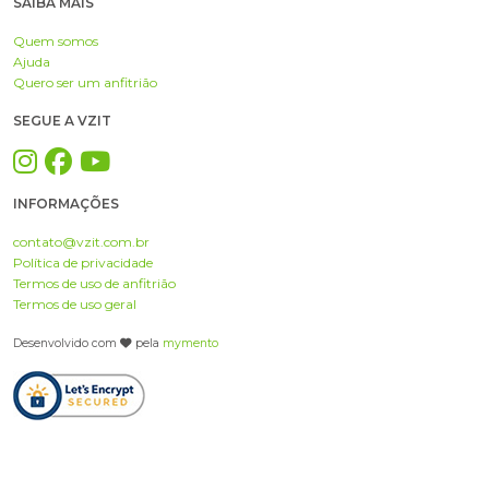
SAIBA MAIS
Quem somos
Ajuda
Quero ser um anfitrião
SEGUE A VZIT
INFORMAÇÕES
contato@vzit.com.br
Política de privacidade
Termos de uso de anfitrião
Termos de uso geral
Desenvolvido com
pela
mymento