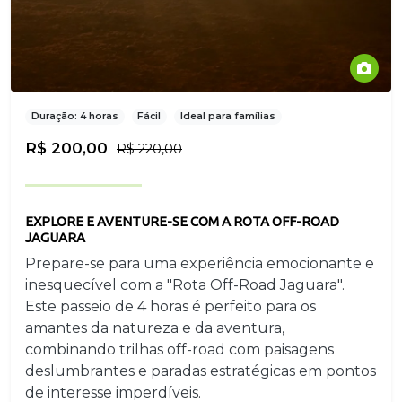
Duração: 4 horas
Fácil
Ideal para famílias
R$ 200,00
R$ 220,00
EXPLORE E AVENTURE-SE COM A ROTA OFF-ROAD
JAGUARA
Prepare-se para uma experiência emocionante e
inesquecível com a "Rota Off-Road Jaguara".
Este passeio de 4 horas é perfeito para os
amantes da natureza e da aventura,
combinando trilhas off-road com paisagens
deslumbrantes e paradas estratégicas em pontos
de interesse imperdíveis.