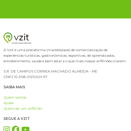
A Vzit é uma plataforma (marketplace) de comercialização de
experiências turísticas, gastronômicas, esportivas, de aprendizados,
entretenimento, saúde e bem estar e o que mais nossos anfitriões criarem.
S.R. DE CAMPOS CORREA MACHADO ALMEIDA - ME
CNPJ 10.308.011/0001-97
SAIBA MAIS
Quem somos
Ajuda
Quero ser um anfitrião
SEGUE A VZIT