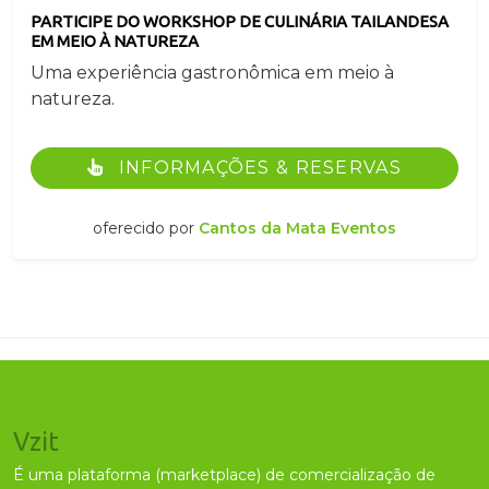
PARTICIPE DO WORKSHOP DE CULINÁRIA TAILANDESA
EM MEIO À NATUREZA
Uma experiência gastronômica em meio à
natureza.
INFORMAÇÕES & RESERVAS
oferecido por
Cantos da Mata Eventos
Vzit
É uma plataforma (marketplace) de comercialização de