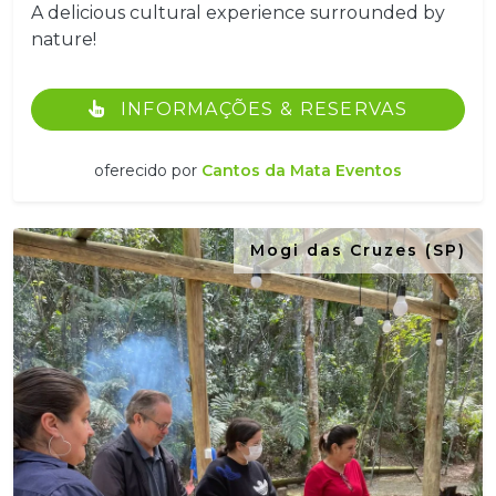
A delicious cultural experience surrounded by
nature!
INFORMAÇÕES & RESERVAS
oferecido por
Cantos da Mata Eventos
Mogi das Cruzes (SP)