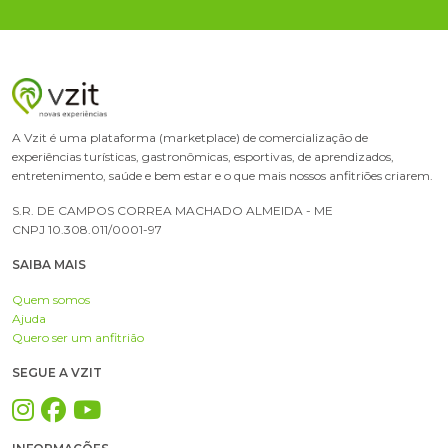
A Vzit é uma plataforma (marketplace) de comercialização de
experiências turísticas, gastronômicas, esportivas, de aprendizados,
entretenimento, saúde e bem estar e o que mais nossos anfitriões criarem.
S.R. DE CAMPOS CORREA MACHADO ALMEIDA - ME
CNPJ 10.308.011/0001-97
SAIBA MAIS
Quem somos
Ajuda
Quero ser um anfitrião
SEGUE A VZIT