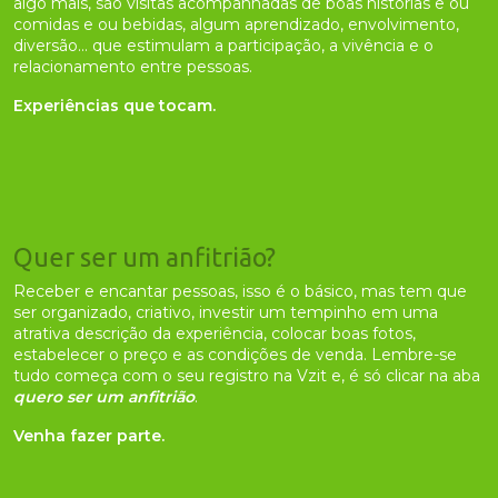
algo mais, são visitas acompanhadas de boas histórias e ou
comidas e ou bebidas, algum aprendizado, envolvimento,
diversão... que estimulam a participação, a vivência e o
relacionamento entre pessoas.
Experiências que tocam.
Quer ser um anfitrião?
Receber e encantar pessoas, isso é o básico, mas tem que
ser organizado, criativo, investir um tempinho em uma
atrativa descrição da experiência, colocar boas fotos,
estabelecer o preço e as condições de venda. Lembre-se
tudo começa com o seu registro na Vzit e, é só clicar na aba
quero ser um anfitrião
.
Venha fazer parte.