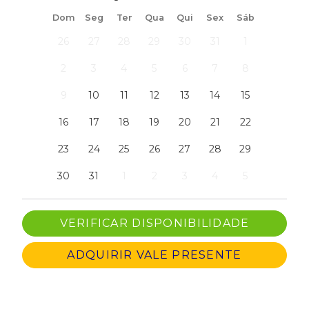
Dom
Seg
Ter
Qua
Qui
Sex
Sáb
26
27
28
29
30
31
1
2
3
4
5
6
7
8
9
10
11
12
13
14
15
16
17
18
19
20
21
22
23
24
25
26
27
28
29
30
31
1
2
3
4
5
ADQUIRIR VALE PRESENTE