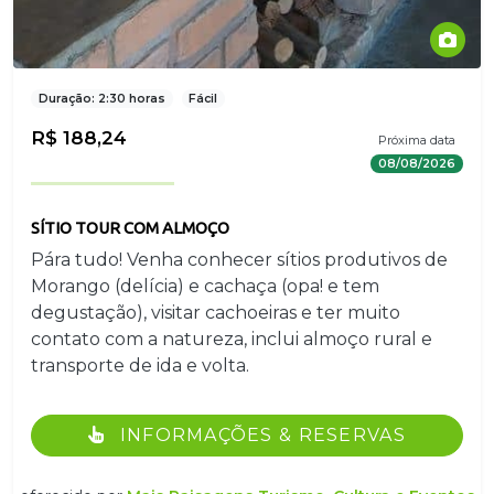
Duração: 2:30 horas
Fácil
R$ 188,24
Próxima data
08/08/2026
SÍTIO TOUR COM ALMOÇO
Pára tudo! Venha conhecer sítios produtivos de
Morango (delícia) e cachaça (opa! e tem
degustação), visitar cachoeiras e ter muito
contato com a natureza, inclui almoço rural e
transporte de ida e volta.
INFORMAÇÕES & RESERVAS