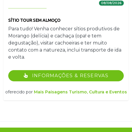
08/08/2026
SÍTIO TOUR SEM ALMOÇO
Para tudo! Venha conhecer sítios produtivos de
Morango (delícia) e cachaça (opa! e tem
degustação), visitar cachoeiras e ter muito
contato com a natureza, inclui transporte de ida
e volta.
INFORMAÇÕES & RESERVAS
oferecido por
Mais Paisagens Turismo, Cultura e Eventos