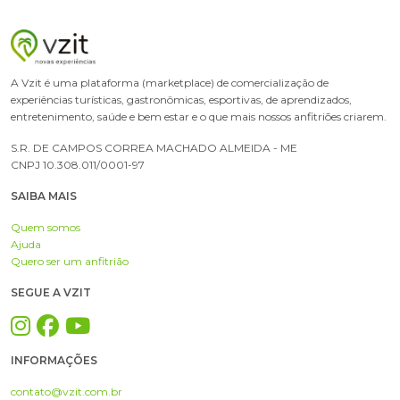
A Vzit é uma plataforma (marketplace) de comercialização de
experiências turísticas, gastronômicas, esportivas, de aprendizados,
entretenimento, saúde e bem estar e o que mais nossos anfitriões criarem.
S.R. DE CAMPOS CORREA MACHADO ALMEIDA - ME
CNPJ 10.308.011/0001-97
SAIBA MAIS
Quem somos
Ajuda
Quero ser um anfitrião
SEGUE A VZIT
INFORMAÇÕES
contato@vzit.com.br