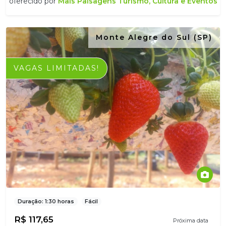
oferecido por
Mais Paisagens Turismo, Cultura e Eventos
Monte Alegre do Sul (SP)
VAGAS LIMITADAS!
Duração: 1:30 horas
Fácil
R$ 117,65
Próxima data