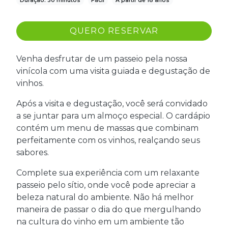
Duração: 30 minutos
Fácil
A partir de 18 anos
QUERO RESERVAR
Venha desfrutar de um passeio pela nossa
vinícola com uma visita guiada e degustação de
vinhos.
Após a visita e degustação, você será convidado
a se juntar para um almoço especial. O cardápio
contém um menu de massas que combinam
perfeitamente com os vinhos, realçando seus
sabores.
Complete sua experiência com um relaxante
passeio pelo sítio, onde você pode apreciar a
beleza natural do ambiente. Não há melhor
maneira de passar o dia do que mergulhando
na cultura do vinho em um ambiente tão