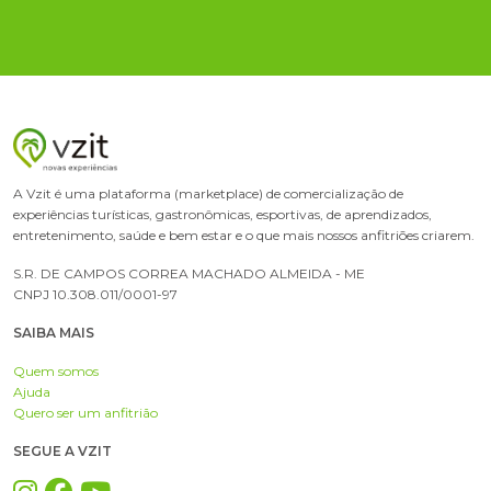
A Vzit é uma plataforma (marketplace) de comercialização de
experiências turísticas, gastronômicas, esportivas, de aprendizados,
entretenimento, saúde e bem estar e o que mais nossos anfitriões criarem.
S.R. DE CAMPOS CORREA MACHADO ALMEIDA - ME
CNPJ 10.308.011/0001-97
SAIBA MAIS
Quem somos
Ajuda
Quero ser um anfitrião
SEGUE A VZIT