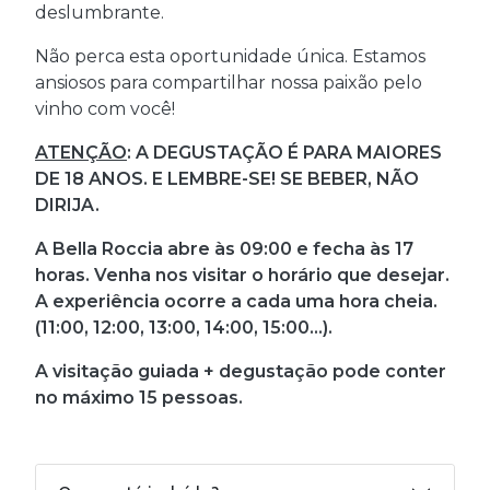
deslumbrante.
Não perca esta oportunidade única. Estamos
ansiosos para compartilhar nossa paixão pelo
vinho com você!
ATENÇÃO
: A DEGUSTAÇÃO É PARA MAIORES
DE 18 ANOS. E LEMBRE-SE! SE BEBER, NÃO
DIRIJA.
A Bella Roccia abre às 09:00 e fecha às 17
horas. Venha nos visitar o horário que desejar.
A experiência ocorre a cada uma hora cheia.
(11:00, 12:00, 13:00, 14:00, 15:00...).
A visitação guiada + degustação pode conter
no máximo 15 pessoas.